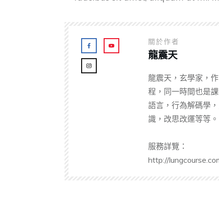
關於作者
龍震天
龍震天，玄學家，作
程，同一時間也是課
語言，行為解碼學，
識，改思改運等等。
服務詳覽：
http://lungcourse.co