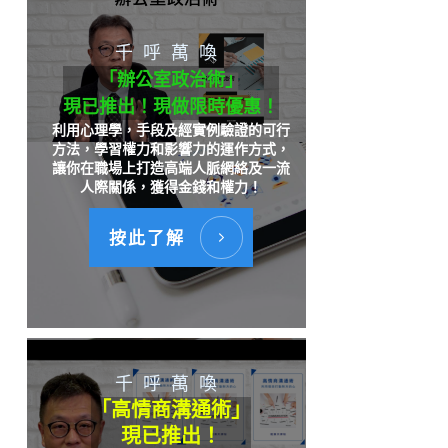
千呼萬喚
「辦公室政治術」
現已推出！現做限時優惠！
利用心理學，手段及經實例驗證的可行
方法，學習權力和影響力的運作方式，
讓你在職場上打造高端人脈網絡及一流
人際關係，獲得金錢和權力！
按此了解
千呼萬喚
「高情商溝通術」
現已推出！