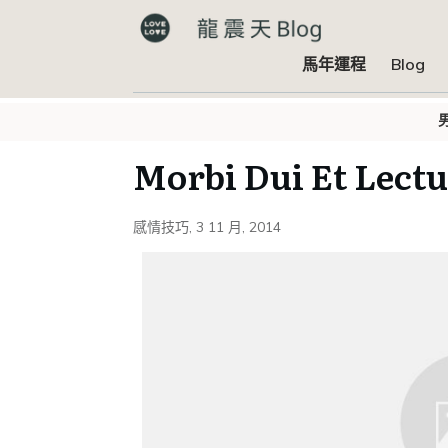
馬年運程
Blog
Morbi Dui Et Lectu
感情技巧
,
3 11 月, 2014