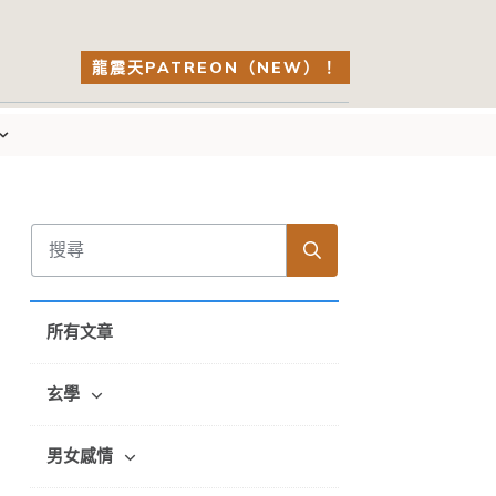
龍震天PATREON（NEW）！
所有文章
玄學
男女感情