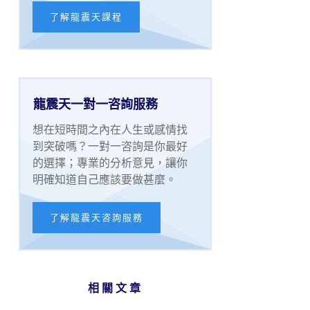
了解龍震天課程
龍震天一對一咨詢服務
想在短時間之內在人生或感情找
到突破嗎？一對一咨詢是你最好
的選擇；專業的分析意見，讓你
明確知道自己應該要做甚麼。
了解龍震天咨詢服務
相關文章