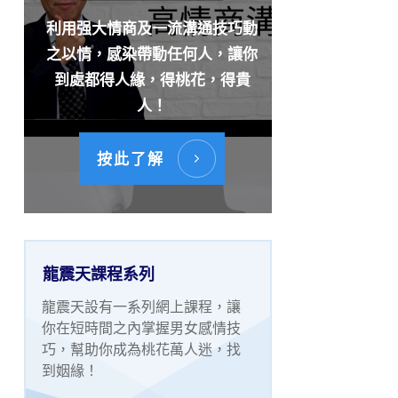
利用强大情商及一流溝通技巧動
之以情，感染帶動任何人，讓你
到處都得人緣，得桃花，得貴
人！
按此了解
龍震天課程系列
龍震天設有一系列網上課程，讓
你在短時間之內掌握男女感情技
巧，幫助你成為桃花萬人迷，找
到姻緣！