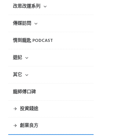
改思改運系列
傳媒訪問
情到龍匙 PODCAST
遊記
其它
龍師傅口碑
投資錢途
創業良方