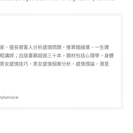
家，擅長替客人分析感情問題，推算姻緣運，一生運
程講師；出版書籍超過三十本，題材包括心理學，身體
男女感情技巧，男女感情個案分析，感情理論，潛意
m/service